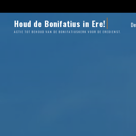
Ga
naar
de
Houd de Bonifatius in Ere!
De
inhoud
ACTIE TOT BEHOUD VAN DE BONIFATIUSKERK VOOR DE EREDIENST.