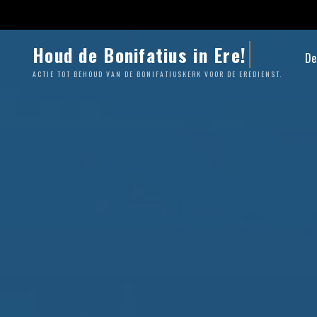
Ga
naar
de
Houd de Bonifatius in Ere!
De
inhoud
ACTIE TOT BEHOUD VAN DE BONIFATIUSKERK VOOR DE EREDIENST.